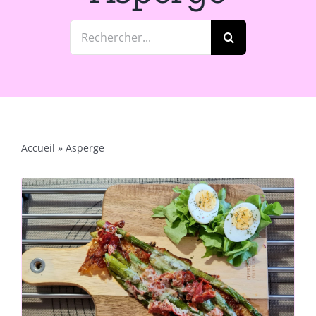
Rechercher:
Accueil
»
Asperge