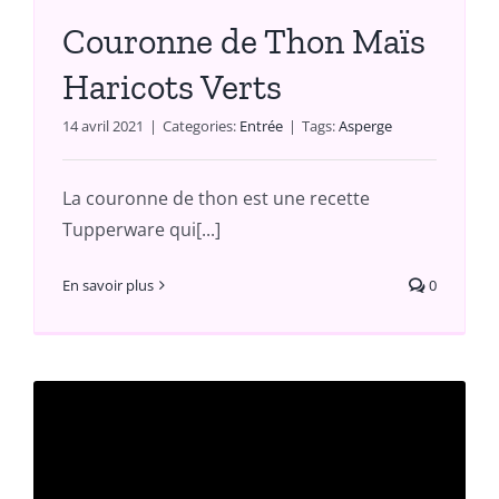
Couronne de Thon Maïs
Haricots Verts
14 avril 2021
|
Categories:
Entrée
|
Tags:
Asperge
La couronne de thon est une recette
Tupperware qui[...]
En savoir plus
0