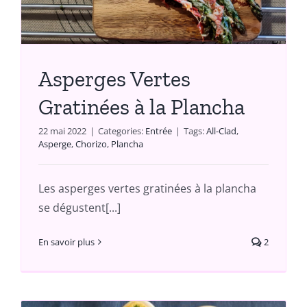
Asperges Vertes
Gratinées à la Plancha
22 mai 2022
|
Categories:
Entrée
|
Tags:
All-Clad
,
Asperge
,
Chorizo
,
Plancha
Les asperges vertes gratinées à la plancha
se dégustent[...]
En savoir plus
2