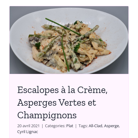
Escalopes à la Crème,
Asperges Vertes et
Champignons
20 avril 2021
|
Categories:
Plat
|
Tags:
All-Clad
,
Asperge
,
Cyril Lignac