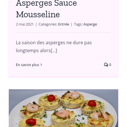
Asperges Sauce
Mousseline
2 mai 2021
|
Categories:
Entrée
|
Tags:
Asperge
La saison des asperges ne dure pas
longtemps alors[...]
En savoir plus
0