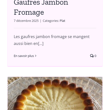
Gaufres Jambon
Fromage
7 décembre 2025
|
Categories:
Plat
Les gaufres jambon fromage se mangent
aussi bien en[...]
En savoir plus
0