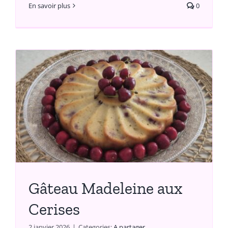
En savoir plus
0
Gâteau Madeleine aux
Cerises
2 janvier 2026
|
Categories:
A partager