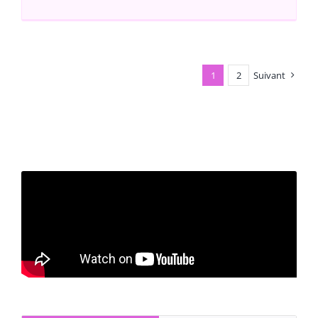
1
2
Suivant