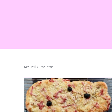
Accueil
»
Raclette
ns