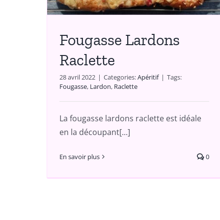
Fougasse Lardons
Raclette
28 avril 2022
|
Categories:
Apéritif
|
Tags:
Fougasse
,
Lardon
,
Raclette
La fougasse lardons raclette est idéale
en la découpant[...]
En savoir plus
0