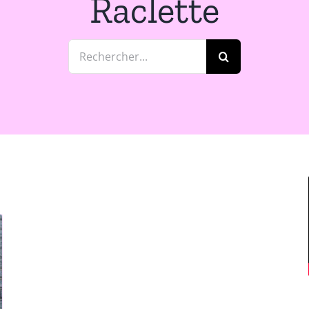
Raclette
Rechercher: