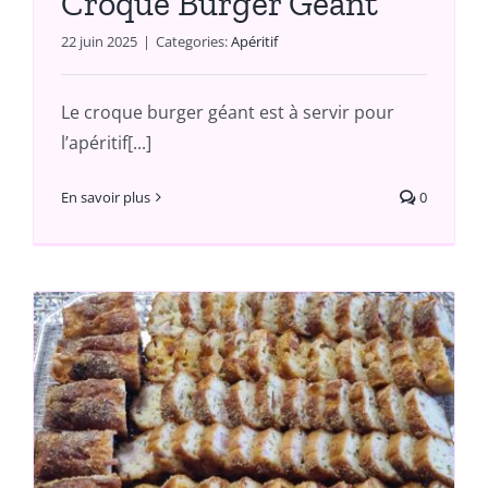
Croque Burger Géant
22 juin 2025
|
Categories:
Apéritif
Le croque burger géant est à servir pour
l’apéritif[...]
En savoir plus
0