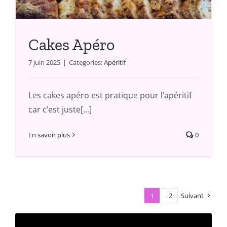
Cakes Apéro
7 juin 2025
|
Categories:
Apéritif
Les cakes apéro est pratique pour l’apéritif
car c’est juste[...]
En savoir plus
0
1
2
Suivant