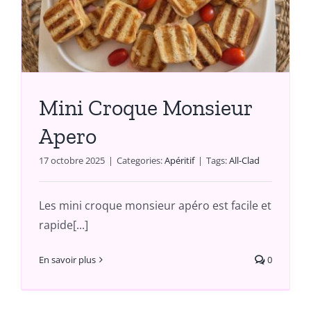
Mini Croque Monsieur
Apero
17 octobre 2025
|
Categories:
Apéritif
|
Tags:
All-Clad
Les mini croque monsieur apéro est facile et
rapide[...]
En savoir plus
0