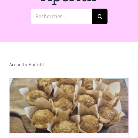
Rechercher:
Accueil
»
Apéritif