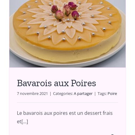
Bavarois aux Poires
7 novembre 2021
|
Categories:
A partager
|
Tags:
Poire
Le bavarois aux poires est un dessert frais
et[...]