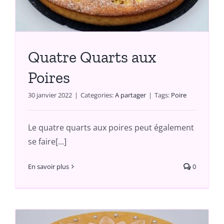
Quatre Quarts aux
Poires
30 janvier 2022
|
Categories:
A partager
|
Tags:
Poire
Le quatre quarts aux poires peut également
se faire[...]
En savoir plus
0