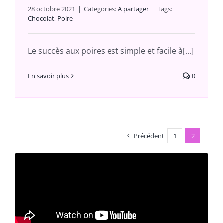
28 octobre 2021
|
Categories:
A partager
|
Tags:
Chocolat
,
Poire
Le succès aux poires est simple et facile à[...]
En savoir plus
0
Précédent
1
2