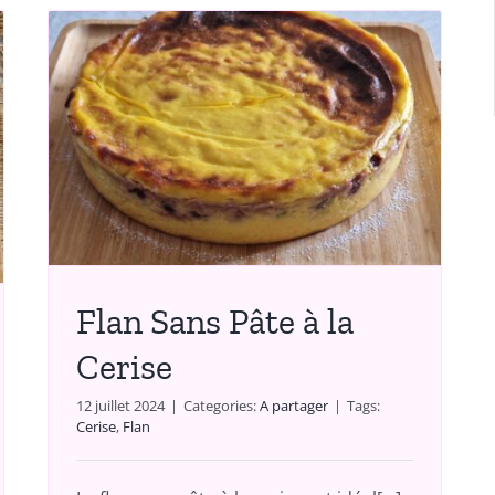
Flan Sans Pâte à la
Cerise
12 juillet 2024
|
Categories:
A partager
|
Tags:
Cerise
,
Flan