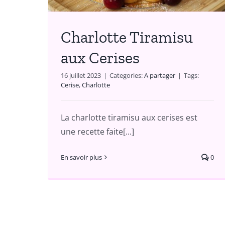
Charlotte Tiramisu
aux Cerises
16 juillet 2023
|
Categories:
A partager
|
Tags:
Cerise
,
Charlotte
La charlotte tiramisu aux cerises est
une recette faite[...]
En savoir plus
0