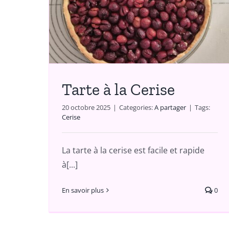
se
A partager
Tarte à la Cerise
20 octobre 2025
|
Categories:
A partager
|
Tags:
Cerise
La tarte à la cerise est facile et rapide
à[...]
En savoir plus
0