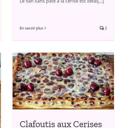
Le flan sans pâte à la cerise est idéal[...]
En savoir plus
2
Clafoutis aux Cerises