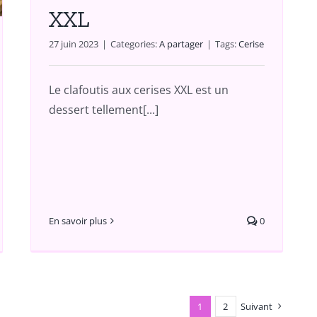
XXL
27 juin 2023
|
Categories:
A partager
|
Tags:
Cerise
Le clafoutis aux cerises XXL est un
dessert tellement[...]
En savoir plus
0
1
2
Suivant