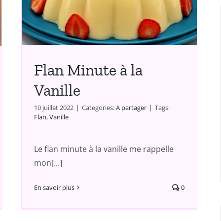
Flan Minute à la
Vanille
10 juillet 2022
|
Categories:
A partager
|
Tags:
Flan
,
Vanille
Le flan minute à la vanille me rappelle
mon[...]
En savoir plus
0