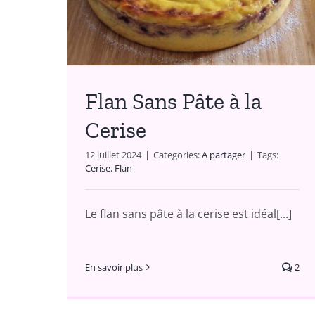
A partager
Flan Sans Pâte à la
Cerise
12 juillet 2024
|
Categories:
A partager
|
Tags:
Cerise
,
Flan
Le flan sans pâte à la cerise est idéal[...]
En savoir plus
2