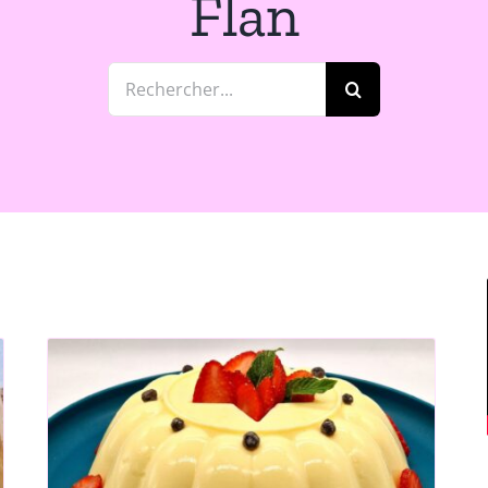
Flan
Rechercher:
e