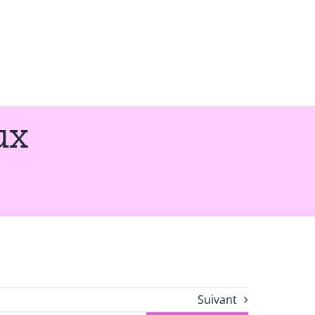
ux
Suivant