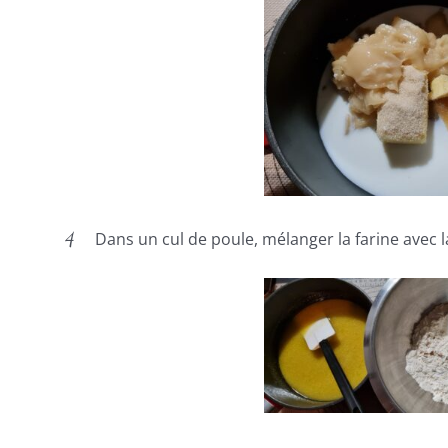
Dans un cul de poule, mélanger la farine avec la