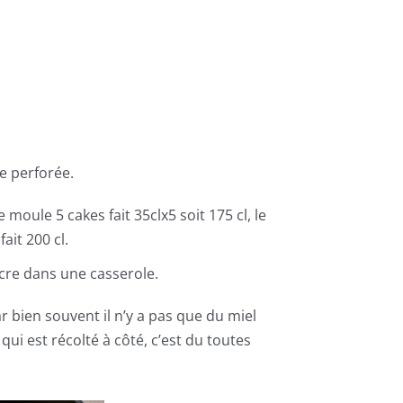
e perforée.
oule 5 cakes fait 35clx5 soit 175 cl, le
ait 200 cl.
 sucre dans une casserole.
r bien souvent il n’y a pas que du miel
 qui est récolté à côté, c’est du toutes