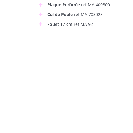
Plaque Perforée
réf MA 400300
Cul de Poule
réf MA 703025
Fouet 17 cm
réf MA 92