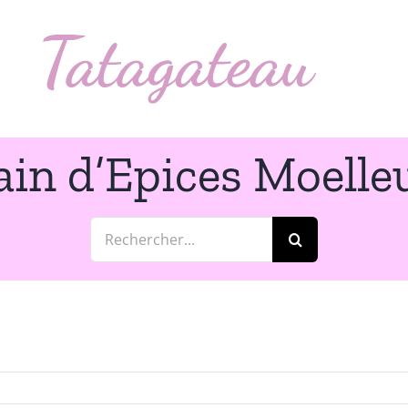
ain d’Epices Moelle
Rechercher: