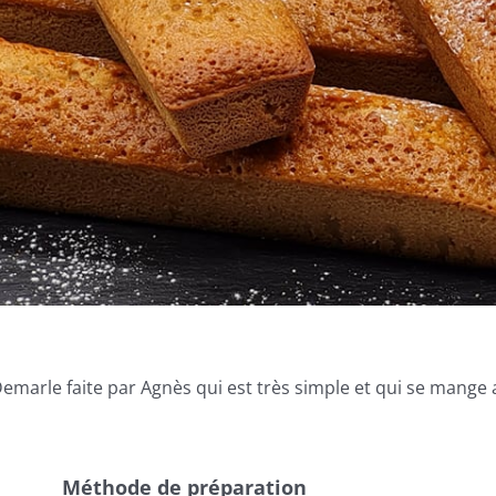
emarle faite par Agnès qui est très simple et qui se mange au
Méthode de préparation