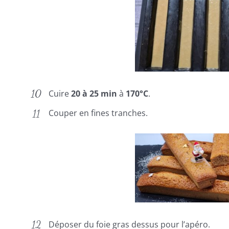
Cuire
20 à 25 min
à
170°C
.
Couper en fines tranches.
Déposer du foie gras dessus pour l’apéro.