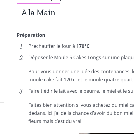
A la Main
Préparation
Préchauffer le four à
170°C
.
Déposer le Moule 5 Cakes Longs sur une plaqu
Pour vous donner une idée des contenances, le m
moule cake fait 120 cl et le moule quatre quart f
Faire tiédir le lait avec le beurre, le miel et le
Faites bien attention si vous achetez du miel ca
dedans. Ici j’ai de la chance d’avoir du bon miel
fleurs mais c’est du vrai.