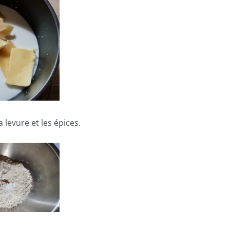
 levure et les épices.