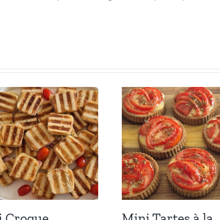
i Croque
Mini Tartes à la