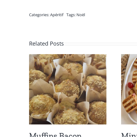
Categories:
Apéritif
Tags:
Noël
Related Posts
Muffins Bacon
Min