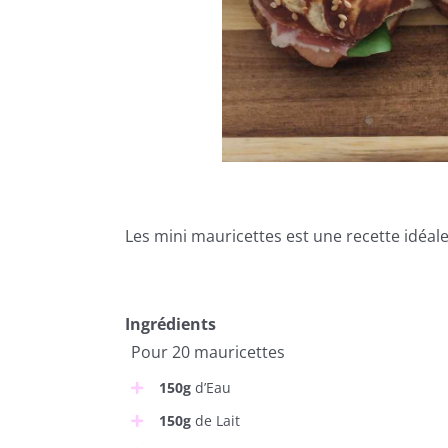
Les mini mauricettes est une recette idéale
Ingrédients
Pour 20 mauricettes
150g
d’Eau
150g
de Lait