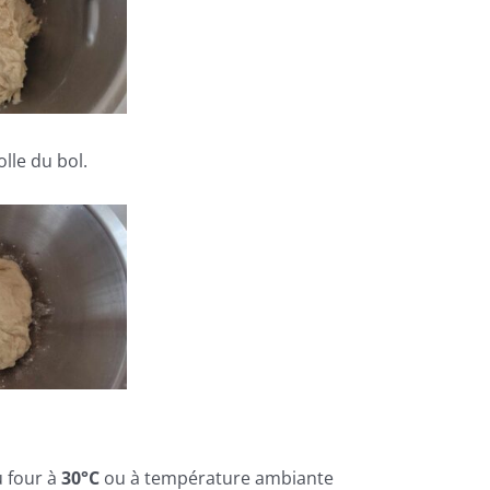
olle du bol.
 four à
30°C
ou à température ambiante