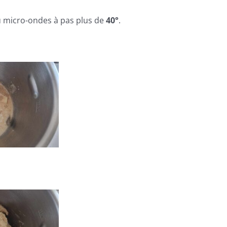
e au micro-ondes à pas plus de
40°
.