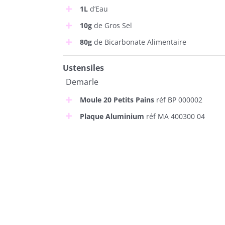
1L
d’Eau
10g
de Gros Sel
80g
de Bicarbonate Alimentaire
Ustensiles
Demarle
Moule 20 Petits Pains
réf BP 000002
Plaque Aluminium
réf MA 400300 04