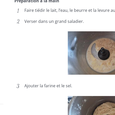
Préparation à la main
Faire tiédir le lait, l’eau, le beurre et la levur
Verser dans un grand saladier.
Ajouter la farine et le sel.