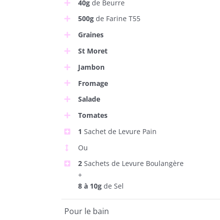
40g
de Beurre
500g
de Farine T55
Graines
St Moret
Jambon
Fromage
Salade
Tomates
1
Sachet de Levure Pain
Ou
2
Sachets de Levure Boulangère
+
8 à 10g
de Sel
Pour le bain