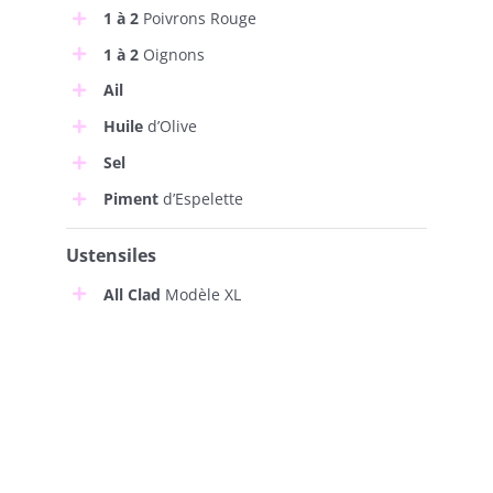
1 à 2
Poivrons Rouge
1 à 2
Oignons
Ail
Huile
d’Olive
Sel
Piment
d’Espelette
Ustensiles
All Clad
Modèle XL