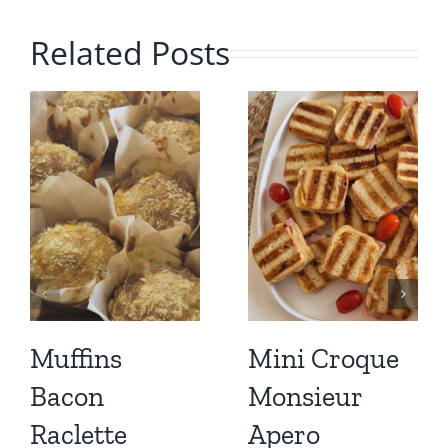
Related Posts
Muffins
Mini Croque
Bacon
Monsieur
Raclette
Apero