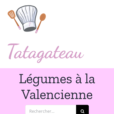
Passer
au
contenu
Légumes à la
Valencienne
Rechercher: