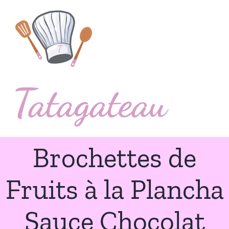
Passer
au
contenu
Brochettes de
Fruits à la Plancha
Sauce Chocolat