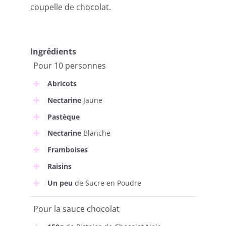
coupelle de chocolat.
Ingrédients
Pour 10 personnes
Abricots
Nectarine
Jaune
Pastèque
Nectarine
Blanche
Framboises
Raisins
Un peu
de Sucre en Poudre
Pour la sauce chocolat