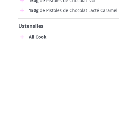
150g
de Pistoles de Chocolat Noir
150g
de Pistoles de Chocolat Lacté Caramel
Ustensiles
All Cook