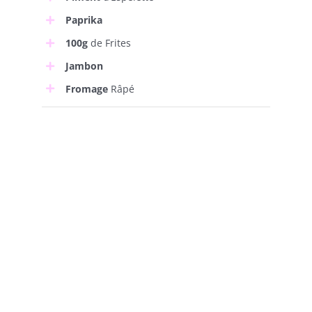
Paprika
100g
de Frites
Jambon
Fromage
Râpé