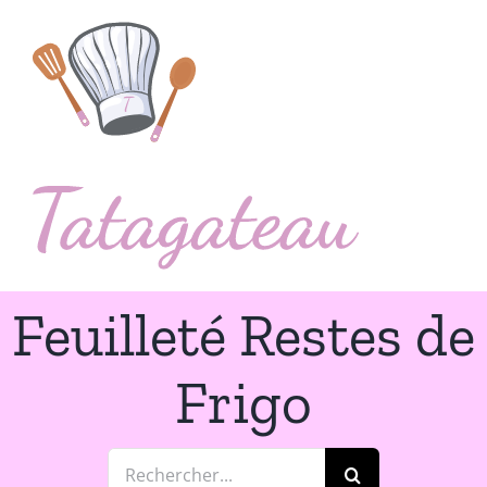
Passer
au
contenu
Feuilleté Restes de
Frigo
Rechercher: