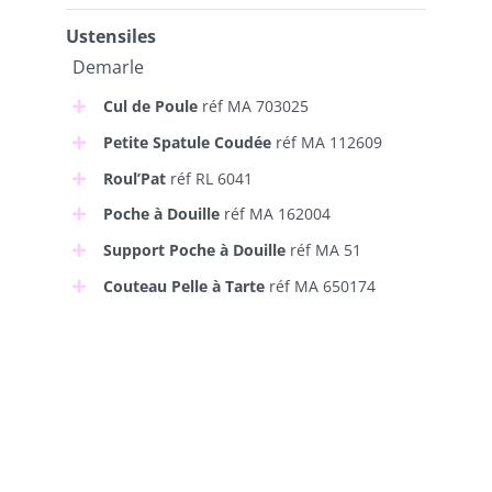
Ustensiles
Demarle
Cul de Poule
réf MA 703025
Petite Spatule Coudée
réf MA 112609
Roul’Pat
réf RL 6041
Poche à Douille
réf MA 162004
Support Poche à Douille
réf MA 51
Couteau Pelle à Tarte
réf MA 650174