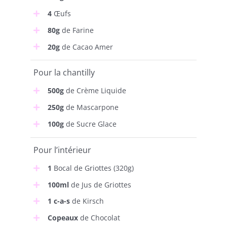
4
Œufs
80g
de Farine
20g
de Cacao Amer
Pour la chantilly
500g
de Crème Liquide
250g
de Mascarpone
100g
de Sucre Glace
Pour l’intérieur
1
Bocal de Griottes (320g)
100ml
de Jus de Griottes
1 c-a-s
de Kirsch
Copeaux
de Chocolat