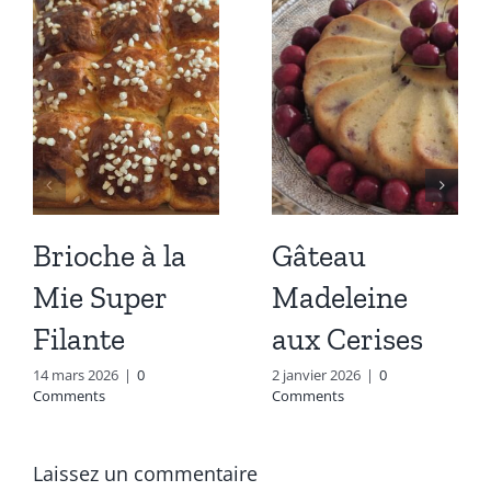
Brioche à la
Gâteau
Mie Super
Madeleine
Filante
aux Cerises
14 mars 2026
|
0
2 janvier 2026
|
0
Comments
Comments
Laissez un commentaire