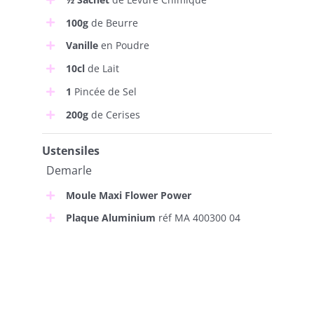
100g
de Beurre
Vanille
en Poudre
10cl
de Lait
1
Pincée de Sel
200g
de Cerises
Ustensiles
Demarle
Moule Maxi Flower Power
Plaque Aluminium
réf MA 400300 04