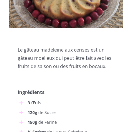
Le gâteau madeleine aux cerises est un
gâteau moelleux qui peut être fait avec les
fruits de saison ou des fruits en bocaux.
Ingrédients
3
Œufs
120g
de Sucre
150g
de Farine
½ Sachet
de Levure Chimique