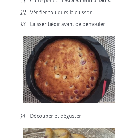
Cuire pendant
30 à 35 min
à
180°C
.
Vérifier toujours la cuisson.
Laisser tiédir avant de démouler.
Découper et déguster.