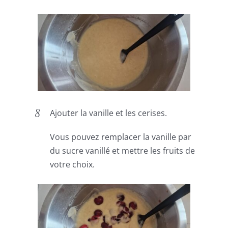
Ajouter la vanille et les cerises.
Vous pouvez remplacer la vanille par
du sucre vanillé et mettre les fruits de
votre choix.