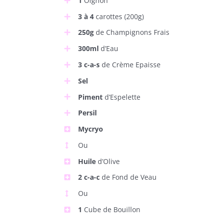
1
Oignon
3 à 4
carottes (200g)
250g
de Champignons Frais
300ml
d’Eau
3 c-a-s
de Crème Epaisse
Sel
Piment
d’Espelette
Persil
Mycryo
Ou
Huile
d’Olive
2 c-a-c
de Fond de Veau
Ou
1
Cube de Bouillon