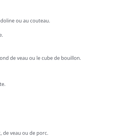
ndoline ou au couteau.
e.
fond de veau ou le cube de bouillon.
te.
, de veau ou de porc.