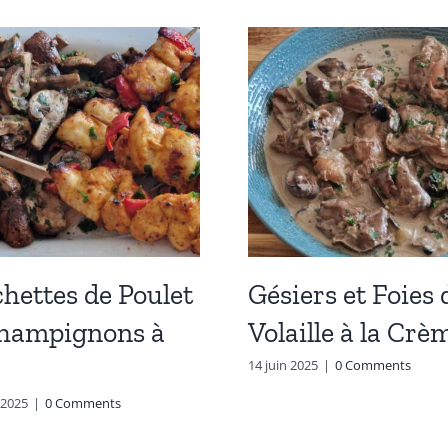
hettes de Poulet
Gésiers et Foies 
Champignons à
Volaille à la Crè
14 juin 2025
|
0 Comments
t 2025
|
0 Comments