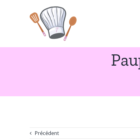
Passer
au
contenu
Pau
Précédent