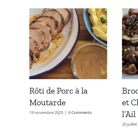
Rôti de Porc à la
Broc
Moutarde
et 
l’Ail
19 novembre 2025
|
0 Comments
20 juille