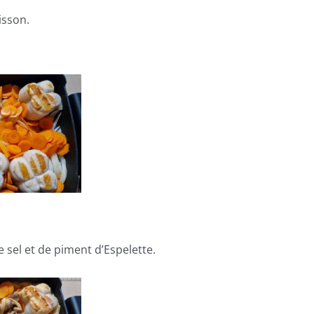
isson.
 sel et de piment d’Espelette.