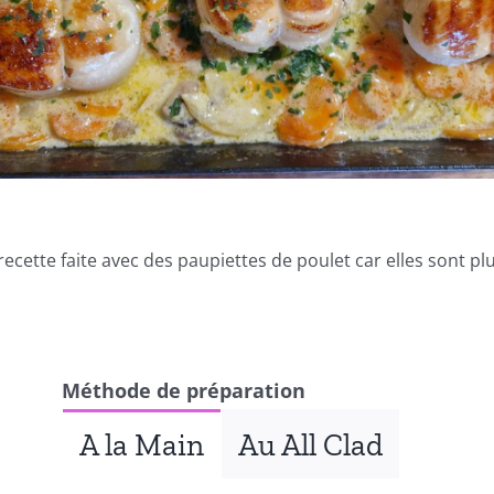
ecette faite avec des paupiettes de poulet car elles sont p
Méthode de préparation
A la Main
Au All Clad