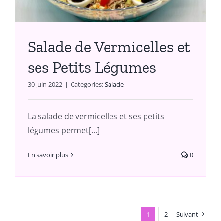
Salade de Vermicelles et
ses Petits Légumes
30 juin 2022
|
Categories:
Salade
La salade de vermicelles et ses petits
légumes permet[...]
En savoir plus
0
1
2
Suivant