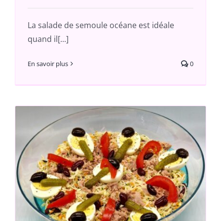
La salade de semoule océane est idéale
quand il[...]
En savoir plus
0
s