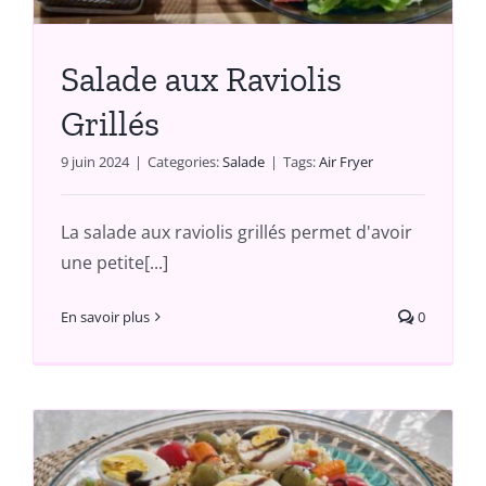
Salade aux Raviolis
Grillés
9 juin 2024
|
Categories:
Salade
|
Tags:
Air Fryer
La salade aux raviolis grillés permet d'avoir
une petite[...]
En savoir plus
0