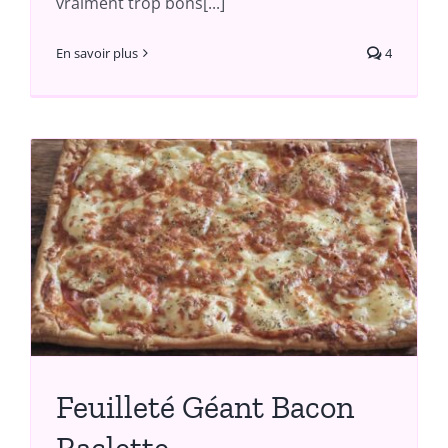
vraiment trop bons[...]
En savoir plus
4
Feuilleté Géant Bacon
Raclette