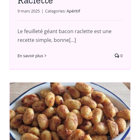
9 mars 2025
|
Categories:
Apéritif
Le feuilleté géant bacon raclette est une
recette simple, bonne[...]
En savoir plus
0