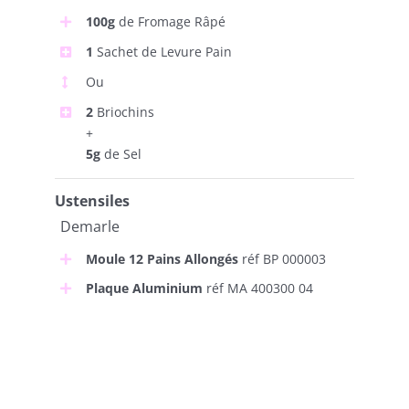
100g
de Fromage Râpé
1
Sachet de Levure Pain
Ou
2
Briochins
+
5g
de Sel
Ustensiles
Demarle
Moule 12 Pains Allongés
réf BP 000003
Plaque Aluminium
réf MA 400300 04