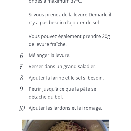
ondes à maximum
37°C
.
Si vous prenez de la levure Demarle il
n’y a pas besoin d’ajouter de sel.
Vous pouvez également prendre 20g
de levure fraîche.
Mélanger la levure.
Verser dans un grand saladier.
Ajouter la farine et le sel si besoin.
Pétrir jusqu’à ce que la pâte se
détache du bol.
Ajouter les lardons et le fromage.