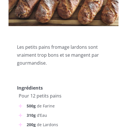
Les petits pains fromage lardons sont
vraiment trop bons et se mangent par
gourmandise.
Ingrédients
Pour 12 petits pains
500g
de Farine
310g
d’Eau
200g
de Lardons