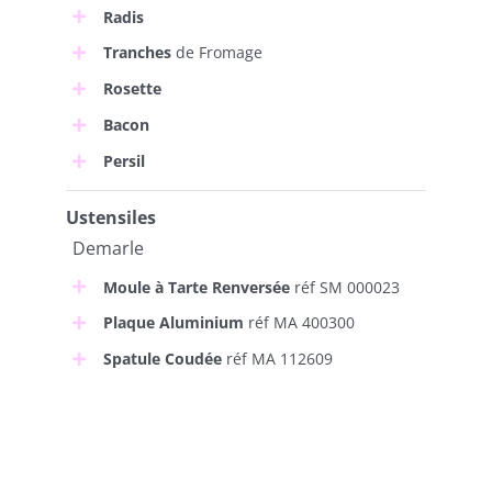
Radis
Tranches
de Fromage
Rosette
Bacon
Persil
Ustensiles
Demarle
Moule à Tarte Renversée
réf SM 000023
Plaque Aluminium
réf MA 400300
Spatule Coudée
réf MA 112609