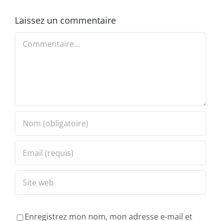
Laissez un commentaire
Commentaire
Enregistrez mon nom, mon adresse e-mail et