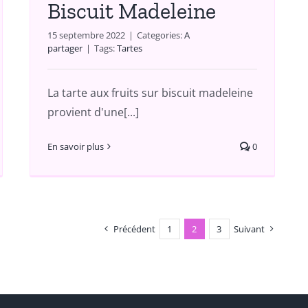
Biscuit Madeleine
15 septembre 2022
|
Categories:
A
partager
|
Tags:
Tartes
La tarte aux fruits sur biscuit madeleine
provient d'une[...]
En savoir plus
0
Précédent
1
2
3
Suivant