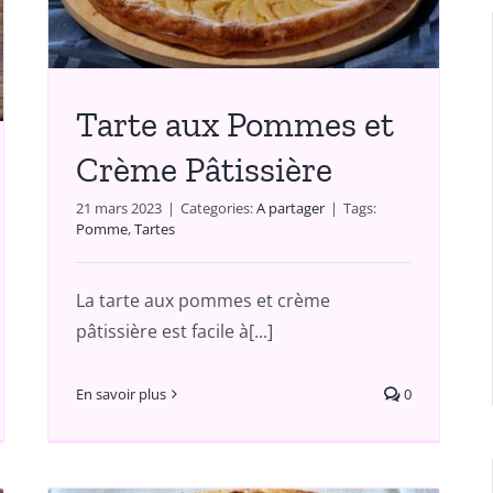
Tarte aux Pommes et
Crème Pâtissière
21 mars 2023
|
Categories:
A partager
|
Tags:
Pomme
,
Tartes
La tarte aux pommes et crème
pâtissière est facile à[...]
En savoir plus
0