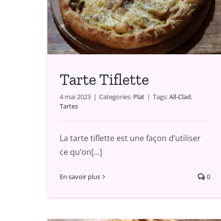
A partager
Tarte Tiflette
4 mai 2023
|
Categories:
Plat
|
Tags:
All-Clad
,
Tartes
La tarte tiflette est une façon d’utiliser
ce qu’on[...]
En savoir plus
0