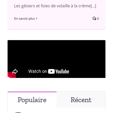
Les gésiers et foies de volaille à la crème[...]
En savoir plus
0
Populaire
Récent