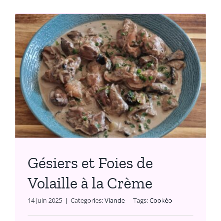
Gésiers et Foies de
Volaille à la Crème
14 juin 2025
|
Categories:
Viande
|
Tags:
Cookéo