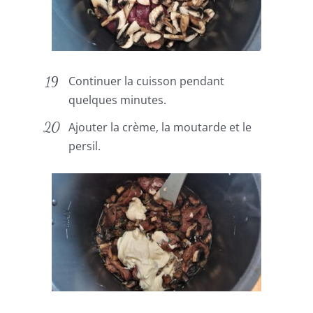
Continuer la cuisson pendant
quelques minutes.
Ajouter la crème, la moutarde et le
persil.