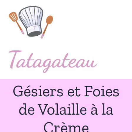
Passer
au
contenu
Gésiers et Foies
de Volaille à la
Crème