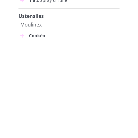
1 à 2
Spray d’Huile
Ustensiles
Moulinex
Cookéo