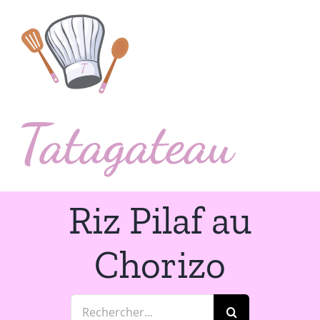
Passer
au
contenu
Riz Pilaf au
Chorizo
Rechercher: