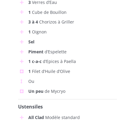
3
Verres d’Eau
1
Cube de Bouillon
3 à 4
Chorizos à Griller
1
Oignon
Sel
Piment
d’Espelette
1 c-a-c
d’Epices à Paella
1
Filet d’Huile d’Olive
Ou
Un peu
de Mycryo
Ustensiles
All Clad
Modèle standard