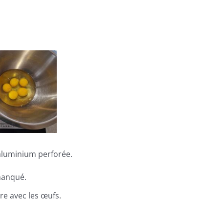
aluminium perforée.
manqué.
re avec les œufs.