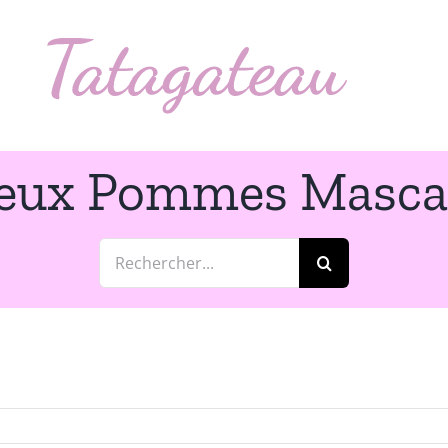
leux Pommes Masca
Rechercher: