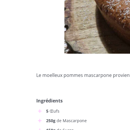
Le moelleux pommes mascarpone provient d’
Ingrédients
5
Œufs
250g
de Mascarpone