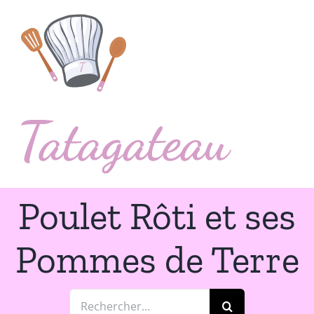
Passer
au
contenu
Poulet Rôti et ses
Pommes de Terre
Rechercher: