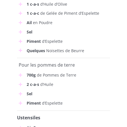
1 c-a-s
d’Huile d’Olive
1 c-a-c
de Gelée de Piment d’Espelette
Ail
en Poudre
Sel
Piment
d’Espelette
Quelques
Noisettes de Beurre
Pour les pommes de terre
700g
de Pommes de Terre
2 c-a-s
d’Huile
Sel
Piment
d’Espelette
Ustensiles