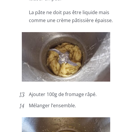
La pâte ne doit pas être liquide mais
comme une crème pâtissière épaisse.
Ajouter 100g de fromage râpé.
Mélanger l’ensemble.