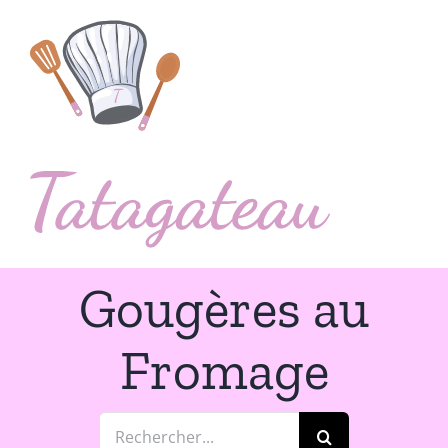
Passer
au
contenu
Gougères au
Fromage
Rechercher: