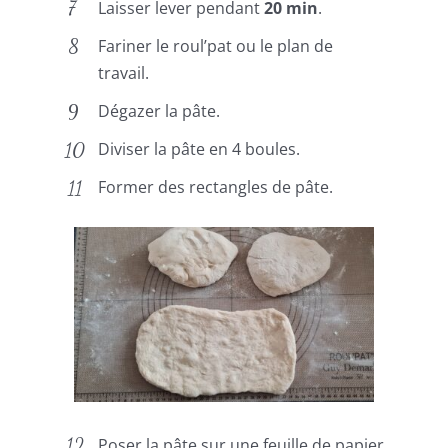
Laisser lever pendant
20 min
.
Fariner le roul’pat ou le plan de
travail.
Dégazer la pâte.
Diviser la pâte en 4 boules.
Former des rectangles de pâte.
Poser la pâte sur une feuille de papier