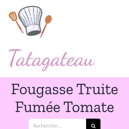
Passer
au
contenu
Fougasse Truite
Fumée Tomate
Rechercher: