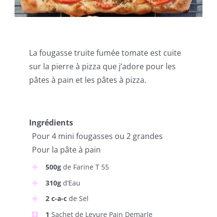
La fougasse truite fumée tomate est cuite
sur la pierre à pizza que j’adore pour les
pâtes à pain et les pâtes à pizza.
Ingrédients
Pour 4 mini fougasses ou 2 grandes
Pour la pâte à pain
500g
de Farine T 55
310g
d’Eau
2 c-a-c
de Sel
1
Sachet de Levure Pain Demarle