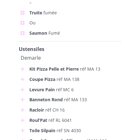
–
Truite
fumée
Ou
Saumon
Fumé
Ustensiles
Demarle
Kit Pizza Pelle et Pierre
réf MA 13
Coupe Pizza
réf MA 138
Levure Pain
réf MC 6
Banneton Rond
réf MA 133
Racloir
réf CH 16
Roul’Pat
réf RL 6041
Toile Silpain
réf SN 4030