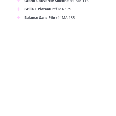
Grand Couvercle Silicone
réf MA 116
Grille + Plateau
réf MA 129
Balance Sans Pile
réf MA 135