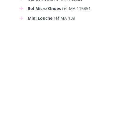
Bol Micro Ondes
réf MA 116451
Mini Louche
réf MA 139