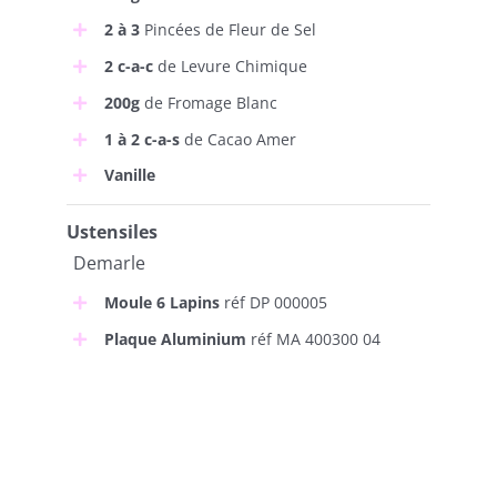
2 à 3
Pincées de Fleur de Sel
2 c-a-c
de Levure Chimique
200g
de Fromage Blanc
1 à 2 c-a-s
de Cacao Amer
Vanille
Ustensiles
Demarle
Moule 6 Lapins
réf DP 000005
Plaque Aluminium
réf MA 400300 04