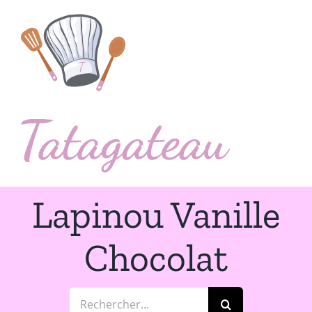
Passer
au
contenu
Lapinou Vanille
Chocolat
Rechercher: