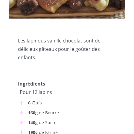
Les lapinous vanille chocolat sont de
délicieux gâteaux pour le goûter des
enfants.
Ingrédients
Pour 12 lapins
6
Œufs
160g
de Beurre
140g
de Sucre
190g
de Farine