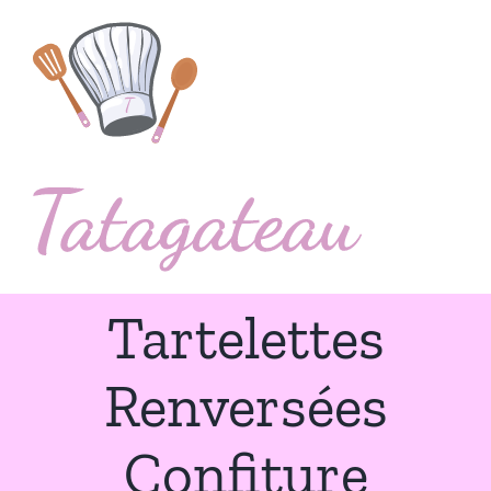
Passer
au
contenu
Tartelettes
Renversées
Confiture