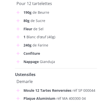
Pour 12 tartelettes
190g
de Beurre
80g
de Sucre
Fleur
de Sel
1
Blanc d’œuf (40g)
240g
de Farine
Confiture
Nappage
Gianduja
Ustensiles
Demarle
Moule 12 Tartes Renversées
réf SP 000044
Plaque Aluminium
réf MA 400300 04