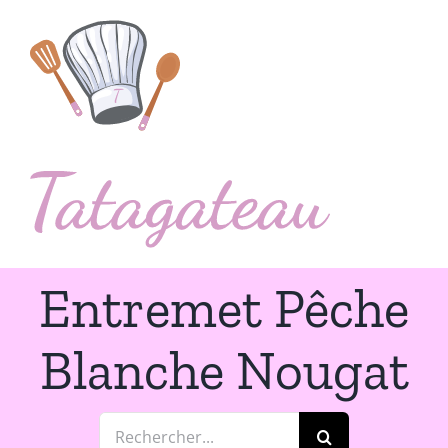
Passer
au
contenu
Entremet Pêche
Blanche Nougat
Rechercher: