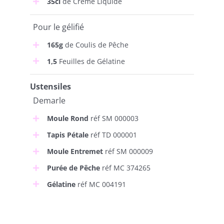
35cl
de Crème Liquide
Pour le gélifié
165g
de Coulis de Pêche
1,5
Feuilles de Gélatine
Ustensiles
Demarle
Moule Rond
réf SM 000003
Tapis Pétale
réf TD 000001
Moule Entremet
réf SM 000009
Purée de Pêche
réf MC 374265
Gélatine
réf MC 004191