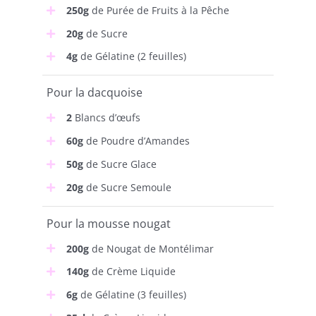
250g
de Purée de Fruits à la Pêche
20g
de Sucre
4g
de Gélatine (2 feuilles)
Pour la dacquoise
2
Blancs d’œufs
60g
de Poudre d’Amandes
50g
de Sucre Glace
20g
de Sucre Semoule
Pour la mousse nougat
200g
de Nougat de Montélimar
140g
de Crème Liquide
6g
de Gélatine (3 feuilles)