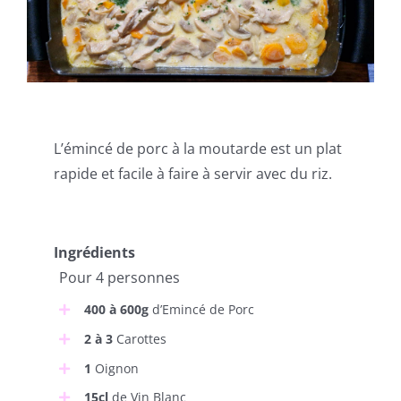
L’émincé de porc à la moutarde est un plat
rapide et facile à faire à servir avec du riz.
Ingrédients
Pour 4 personnes
400 à 600g
d’Emincé de Porc
2 à 3
Carottes
1
Oignon
15cl
de Vin Blanc