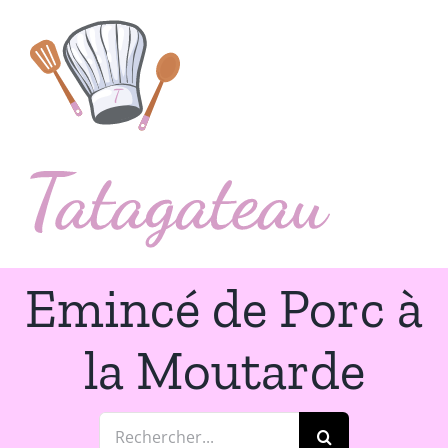
Passer
au
contenu
Emincé de Porc à
la Moutarde
Rechercher: