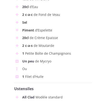
20cl
d’Eau
2 c-a-c
de Fond de Veau
Sel
Piment
d’Espelette
20cl
de Crème Epaisse
2 c-a-s
de Moutarde
1
Petite Boîte de Champignons
Un peu
de Mycryo
Ou
1
Filet d’Huile
Ustensiles
All Clad
Modèle standard