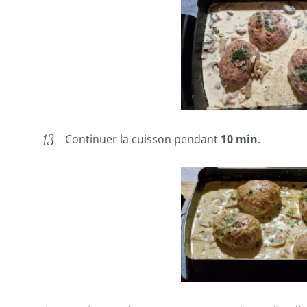
Continuer la cuisson pendant
10 min
.