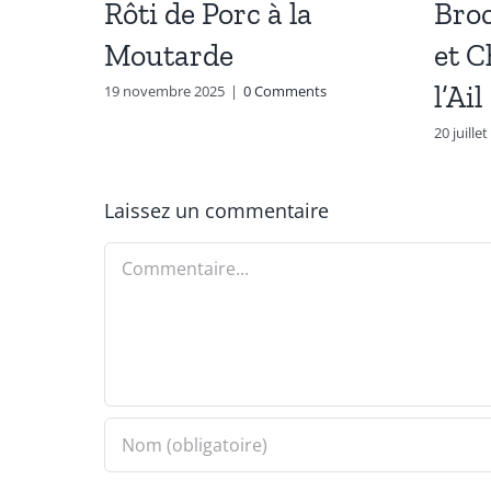
Rôti de Porc à la
Broc
Moutarde
et 
l’Ail
19 novembre 2025
|
0 Comments
20 juille
Laissez un commentaire
Commentaire