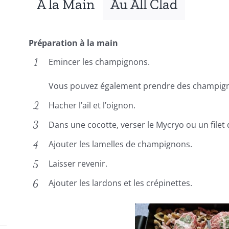
A la Main
Au All Clad
Préparation à la main
Emincer les champignons.
Vous pouvez également prendre des champign
Hacher l’ail et l’oignon.
Dans une cocotte, verser le Mycryo ou un filet d
Ajouter les lamelles de champignons.
Laisser revenir.
Ajouter les lardons et les crépinettes.