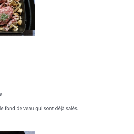
e.
t le fond de veau qui sont déjà salés.