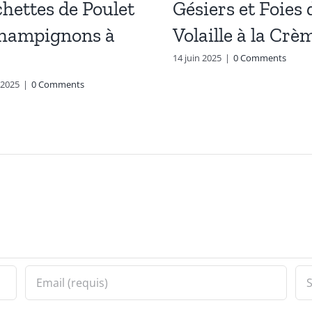
hettes de Poulet
Gésiers et Foies 
Champignons à
Volaille à la Crè
14 juin 2025
|
0 Comments
t 2025
|
0 Comments