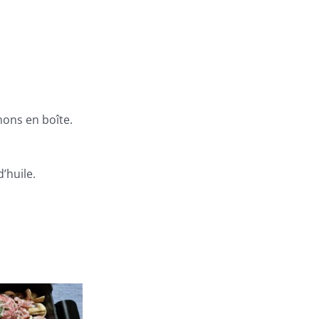
ons en boîte.
’huile.