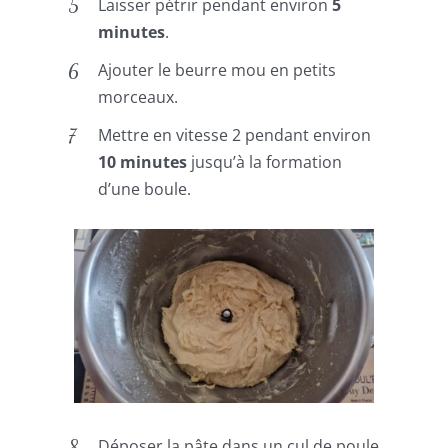
Laisser pétrir pendant environ
5
minutes
.
Ajouter le beurre mou en petits
morceaux.
Mettre en vitesse 2 pendant environ
10 minutes
jusqu’à la formation
d’une boule.
Déposer la pâte dans un cul de poule.