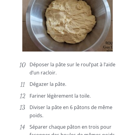
Déposer la pâte sur le roul’pat à l’aide
d’un racloir.
Dégazer la pâte.
Fariner légèrement la toile.
Diviser la pâte en 6 pâtons de même
poids.
Séparer chaque pâton en trois pour
façonner des boules de mêmes poids.