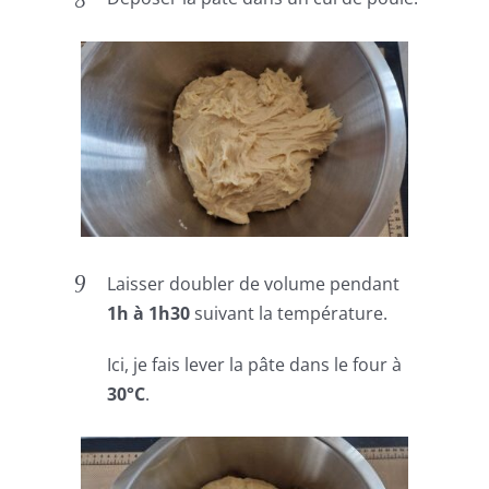
Laisser doubler de volume pendant
1h à 1h30
suivant la température.
Ici, je fais lever la pâte dans le four à
30°C
.