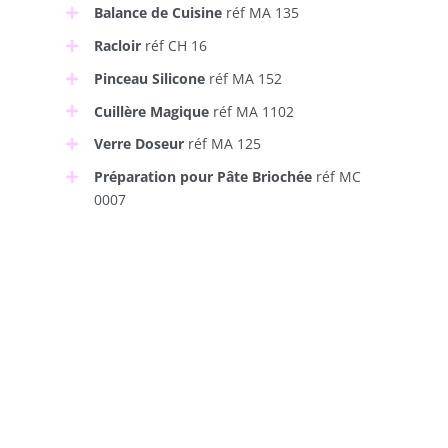
Balance de Cuisine
réf MA 135
Racloir
réf CH 16
Pinceau Silicone
réf MA 152
Cuillère Magique
réf MA 1102
Verre Doseur
réf MA 125
Préparation pour Pâte Briochée
réf MC
0007