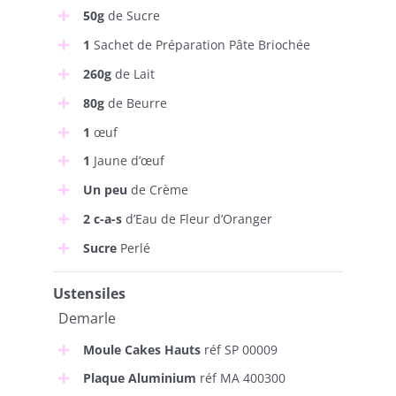
50g
de Sucre
1
Sachet de Préparation Pâte Briochée
260g
de Lait
80g
de Beurre
1
œuf
1
Jaune d’œuf
Un peu
de Crème
2 c-a-s
d’Eau de Fleur d’Oranger
Sucre
Perlé
Ustensiles
Demarle
Moule Cakes Hauts
réf SP 00009
Plaque Aluminium
réf MA 400300