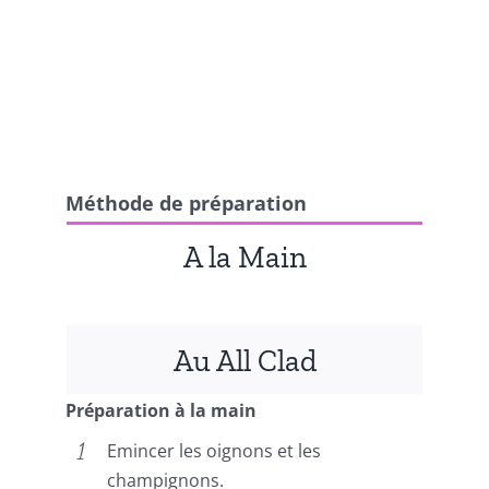
Méthode de préparation
A la Main
Au All Clad
Préparation à la main
Emincer les oignons et les
champignons.