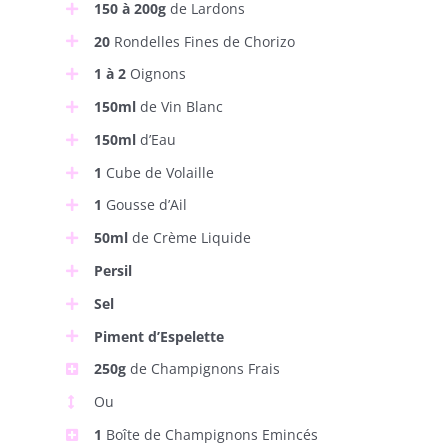
150 à 200g
de Lardons
20
Rondelles Fines de Chorizo
1 à 2
Oignons
150ml
de Vin Blanc
150ml
d’Eau
1
Cube de Volaille
1
Gousse d’Ail
50ml
de Crème Liquide
Persil
Sel
Piment d’Espelette
250g
de Champignons Frais
Ou
1
Boîte de Champignons Emincés