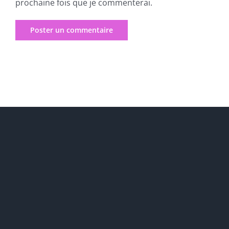
prochaine fois que je commenterai.