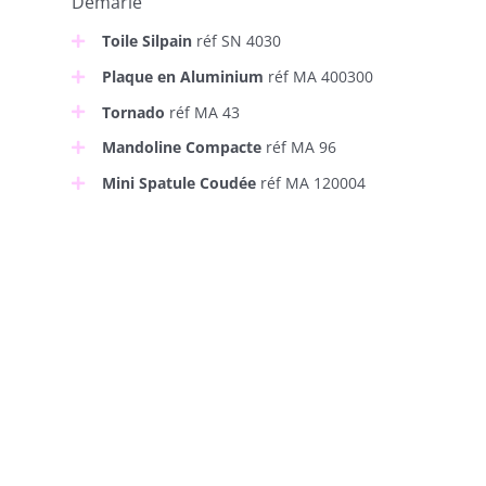
Demarle
Toile Silpain
réf SN 4030
Plaque en Aluminium
réf MA 400300
Tornado
réf MA 43
Mandoline Compacte
réf MA 96
Mini Spatule Coudée
réf MA 120004