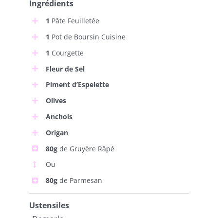
Ingrédients
1
Pâte Feuilletée
1
Pot de Boursin Cuisine
1
Courgette
Fleur de Sel
Piment d’Espelette
Olives
Anchois
Origan
80g
de Gruyère Râpé
Ou
80g
de Parmesan
Ustensiles