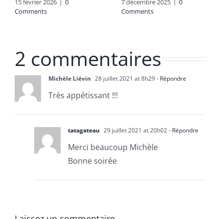
15 février 2026
|
0
7 décembre 2025
|
0
Comments
Comments
2 commentaires
Michèle Liévin
28 juillet 2021 at 8h29
- Répondre
Très appétissant !!!
tatagateau
29 juillet 2021 at 20h02
- Répondre
Merci beaucoup Michèle
Bonne soirée
Laissez un commentaire