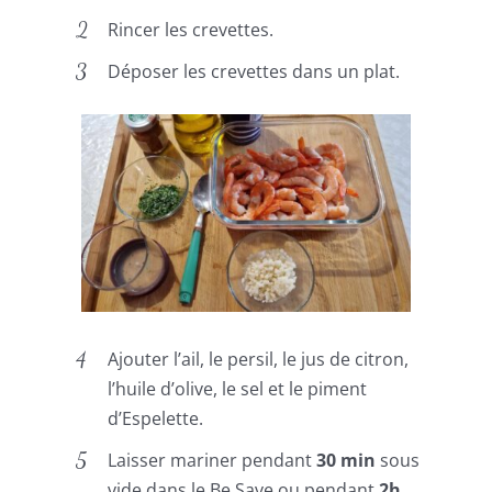
Rincer les crevettes.
Déposer les crevettes dans un plat.
Ajouter l’ail, le persil, le jus de citron,
l’huile d’olive, le sel et le piment
d’Espelette.
Laisser mariner pendant
30 min
sous
vide dans le Be Save ou pendant
2h