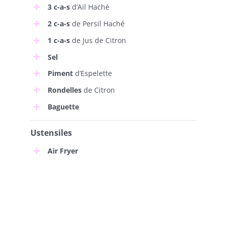
3 c-a-s
d’Ail Haché
2 c-a-s
de Persil Haché
1 c-a-s
de Jus de Citron
Sel
Piment
d’Espelette
Rondelles
de Citron
Baguette
Ustensiles
Air Fryer