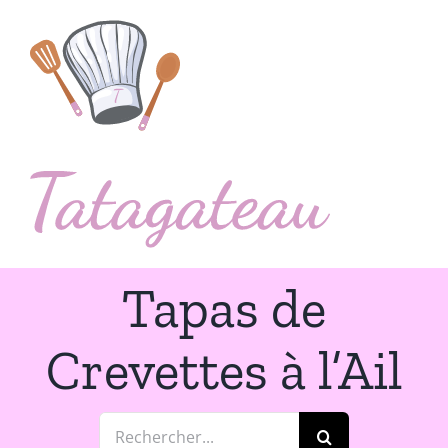
Passer
au
contenu
Tapas de
Crevettes à l’Ail
Rechercher: