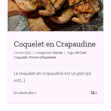
Coquelet en Crapaudine
12 mai 2022
|
Categories:
Viande
|
Tags:
All-Clad
,
Coquelet
,
Piment d’Espelette
Le coquelet en crapaudine est un plat qui
est[...]
En savoir plus
0