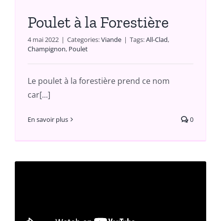
Poulet à la Forestière
4 mai 2022
|
Categories:
Viande
|
Tags:
All-Clad
,
Champignon
,
Poulet
Le poulet à la forestière prend ce nom
car[...]
En savoir plus
0