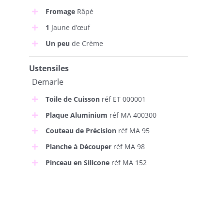
Fromage
Râpé
1
Jaune d’œuf
Un peu
de Crème
Ustensiles
Demarle
Toile de Cuisson
réf ET 000001
Plaque Aluminium
réf MA 400300
Couteau de Précision
réf MA 95
Planche à Découper
réf MA 98
Pinceau en Silicone
réf MA 152