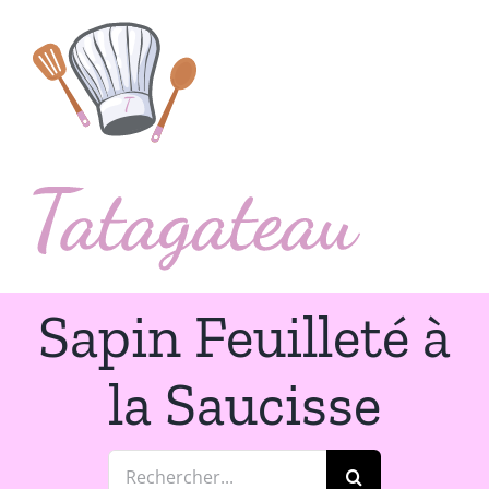
Passer
au
contenu
Sapin Feuilleté à
la Saucisse
Rechercher: