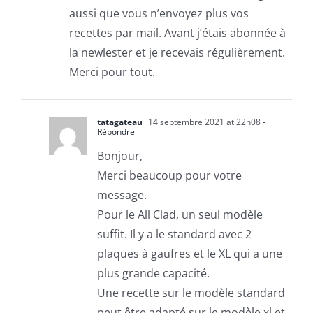
aussi que vous n’envoyez plus vos
recettes par mail. Avant j’étais abonnée à
la newlester et je recevais régulièrement.
Merci pour tout.
tatagateau
14 septembre 2021 at 22h08
-
Répondre
Bonjour,
Merci beaucoup pour votre
message.
Pour le All Clad, un seul modèle
suffit. Il y a le standard avec 2
plaques à gaufres et le XL qui a une
plus grande capacité.
Une recette sur le modèle standard
peut être adapté sur le modèle xl et