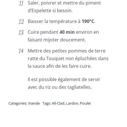
Saler, poivrer et mettre du piment
d’Espelette si besoin.
Baisser la température à
190°C
.
Cuire pendant
40 min
environ en
faisant mijoter doucement.
Mettre des petites pommes de terre
ratte du Touquet non épluchées dans
la sauce afin de les faire cuire.
Il est possible également de servir
avec du riz ou des tagliatelles.
Categories:
Viande
Tags:
All-Clad
,
Lardon
,
Poulet