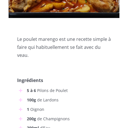
Le poulet marengo est une recette simple à
faire qui habituellement se fait avec du
veau.
Ingrédients
5 à 6
Pilons de Poulet
100g
de Lardons
1
Oignon
200g
de Champignons
200ml
d’Eau