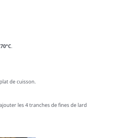
270°C
.
plat de cuisson.
ajouter les 4 tranches de fines de lard