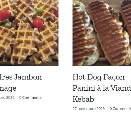
fres Jambon
Hot Dog Façon
mage
Panini à la Viand
Kebab
bre 2025
|
0 Comments
27 novembre 2025
|
0 Comment