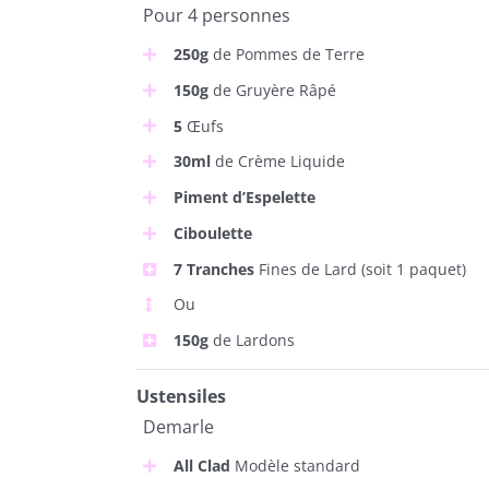
Pour 4 personnes
250g
de Pommes de Terre
150g
de Gruyère Râpé
5
Œufs
30ml
de Crème Liquide
Piment d’Espelette
Ciboulette
7 Tranches
Fines de Lard (soit 1 paquet)
Ou
150g
de Lardons
Ustensiles
Demarle
All Clad
Modèle standard