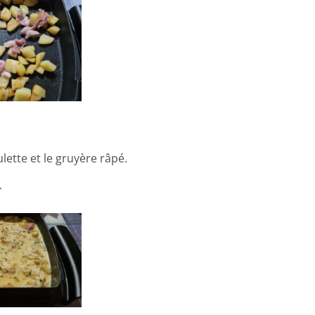
ulette et le gruyère râpé.
.