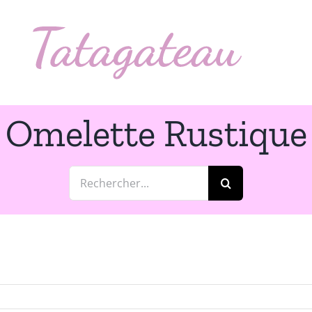
Omelette Rustique
Rechercher: