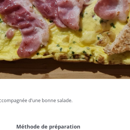
r accompagnée d’une bonne salade.
Méthode de préparation