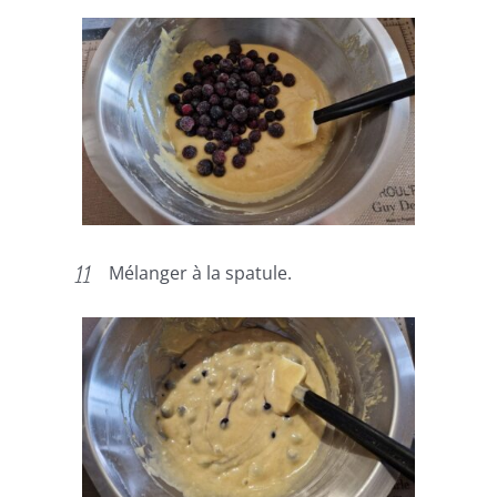
Mélanger à la spatule.