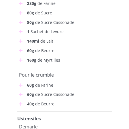
280g
de Farine
80g
de Sucre
80g
de Sucre Cassonade
1
Sachet de Levure
140ml
de Lait
60g
de Beurre
160g
de Myrtilles
Pour le crumble
60g
de Farine
60g
de Sucre Cassonade
40g
de Beurre
Ustensiles
Demarle