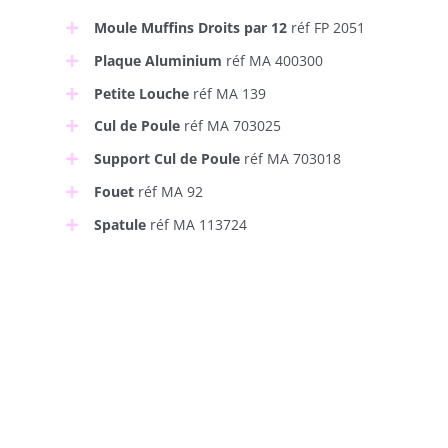
Moule Muffins Droits par 12
réf FP 2051
Plaque Aluminium
réf MA 400300
Petite Louche
réf MA 139
Cul de Poule
réf MA 703025
Support Cul de Poule
réf MA 703018
Fouet
réf MA 92
Spatule
réf MA 113724