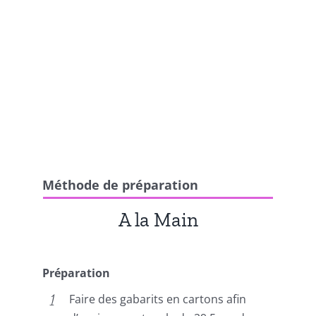
Méthode de préparation
A la Main
Préparation
Faire des gabarits en cartons afin