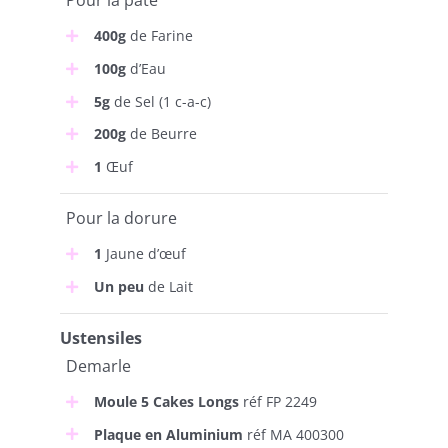
Pour la pâte
400g
de Farine
100g
d’Eau
5g
de Sel (1 c-a-c)
200g
de Beurre
1
Œuf
Pour la dorure
1
Jaune d’œuf
Un peu
de Lait
Ustensiles
Demarle
Moule 5 Cakes Longs
réf FP 2249
Plaque en Aluminium
réf MA 400300