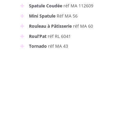
Spatule Coudée
réf MA 112609
Mini Spatule
Réf MA 56
Rouleau à Pâtisserie
réf MA 60
Roul’Pat
réf RL 6041
Tornado
réf MA 43