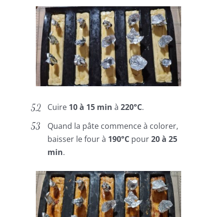
Cuire
10 à 15 min
à
220°C
.
Quand la pâte commence à colorer,
baisser le four à
190°C
pour
20 à 25
min
.