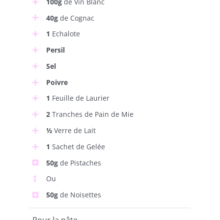
100g
de Vin Blanc
40g
de Cognac
1
Echalote
Persil
Sel
Poivre
1
Feuille de Laurier
2
Tranches de Pain de Mie
½
Verre de Lait
1
Sachet de Gelée
50g
de Pistaches
Ou
50g
de Noisettes