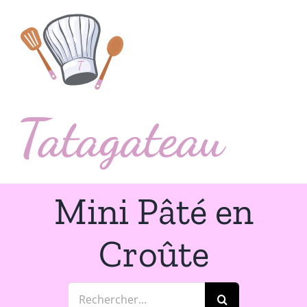
Passer
au
contenu
Mini Pâté en
Croûte
Rechercher: