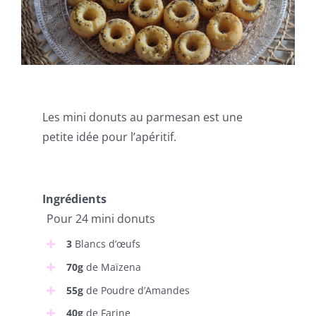
Les mini donuts au parmesan est une
petite idée pour l’apéritif.
Ingrédients
Pour 24 mini donuts
3
Blancs d’œufs
70g
de Maïzena
55g
de Poudre d’Amandes
40g
de Farine