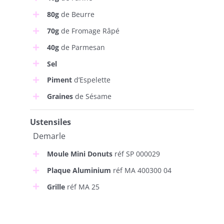
80g
de Beurre
70g
de Fromage Râpé
40g
de Parmesan
Sel
Piment
d’Espelette
Graines
de Sésame
Ustensiles
Demarle
Moule Mini Donuts
réf SP 000029
Plaque Aluminium
réf MA 400300 04
Grille
réf MA 25