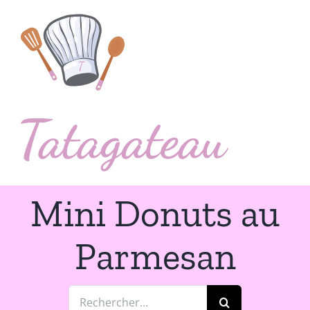
Passer
au
contenu
Mini Donuts au
Parmesan
Rechercher: