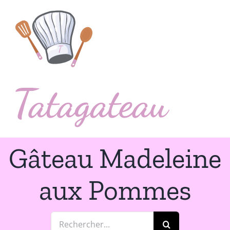
Passer
au
contenu
Gâteau Madeleine
aux Pommes
Rechercher: