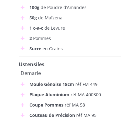
100g
de Poudre d’Amandes
50g
de Maïzena
1 c-a-c
de Levure
2
Pommes
Sucre
en Grains
Ustensiles
Demarle
Moule Génoise 18cm
réf FM 449
Plaque Aluminium
réf MA 400300
Coupe Pommes
réf MA 58
Couteau de Précision
réf MA 95