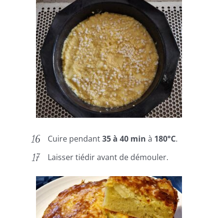
Cuire pendant
35 à 40 min
à
180°C
.
Laisser tiédir avant de démouler.