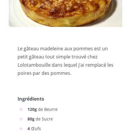
Le gâteau madeleine aux pommes est un
petit gâteau tout simple trouvé chez
Lolotambouille dans lequel j’ai remplacé les
poires par des pommes.
Ingrédients
120g
de Beurre
80g
de Sucre
4
Œufs