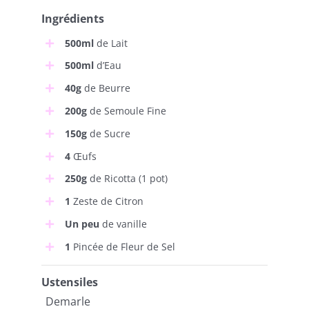
Ingrédients
500ml
de Lait
500ml
d’Eau
40g
de Beurre
200g
de Semoule Fine
150g
de Sucre
4
Œufs
250g
de Ricotta (1 pot)
1
Zeste de Citron
Un peu
de vanille
1
Pincée de Fleur de Sel
Ustensiles
Demarle