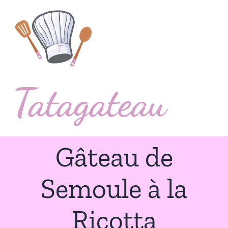
Passer
au
contenu
Gâteau de
Semoule à la
Ricotta