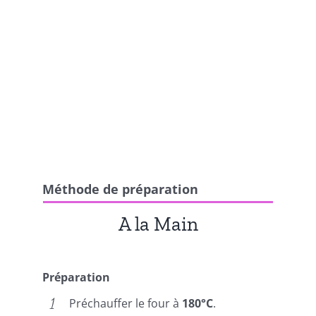
Méthode de préparation
A la Main
Préparation
Préchauffer le four à
180°C
.