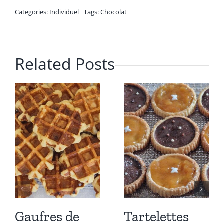
Categories:
Individuel
Tags:
Chocolat
Related Posts
Gaufres de
Tartelettes