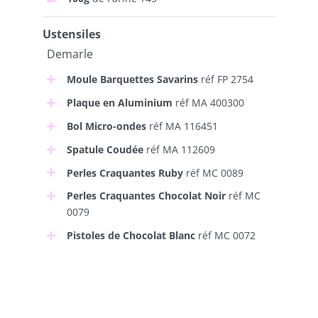
Ustensiles
Demarle
Moule Barquettes Savarins
réf FP 2754
Plaque en Aluminium
réf MA 400300
Bol Micro-ondes
réf MA 116451
Spatule Coudée
réf MA 112609
Perles Craquantes Ruby
réf MC 0089
Perles Craquantes Chocolat Noir
réf MC
0079
Pistoles de Chocolat Blanc
réf MC 0072