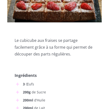
Le cubicube aux fraises se partage
facilement grâce à sa forme qui permet de
découper des parts régulières.
Ingrédients
3
Œufs
200g
de Sucre
200ml
d’Huile
200ml
de Lait