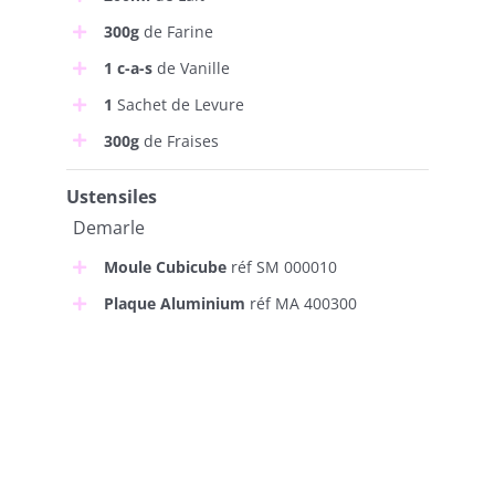
300g
de Farine
1 c-a-s
de Vanille
1
Sachet de Levure
300g
de Fraises
Ustensiles
Demarle
Moule Cubicube
réf SM 000010
Plaque Aluminium
réf MA 400300