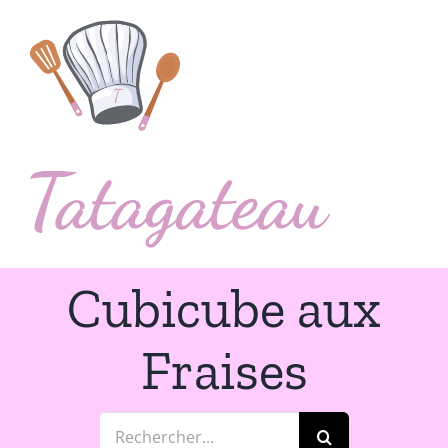
Passer
au
contenu
Cubicube aux
Fraises
Rechercher: