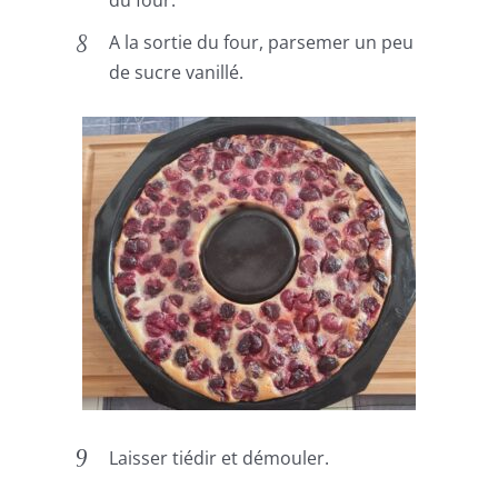
du four.
A la sortie du four, parsemer un peu
de sucre vanillé.
Laisser tiédir et démouler.