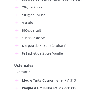
70g
de Sucre
100g
de Farine
4
Œufs
300g
de Lait
1
Pincée de Sel
Un peu
de Kirsch (facultatif)
½
Sachet
de Sucre Vanillé
Ustensiles
Demarle
Moule Tarte Couronne
réf FM 313
Plaque Aluminium
réf MA 400300