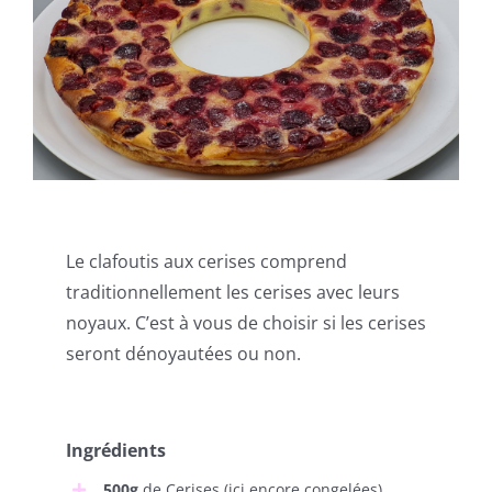
Le clafoutis aux cerises comprend
traditionnellement les cerises avec leurs
noyaux. C’est à vous de choisir si les cerises
seront dénoyautées ou non.
Ingrédients
500g
de Cerises (ici encore congelées)